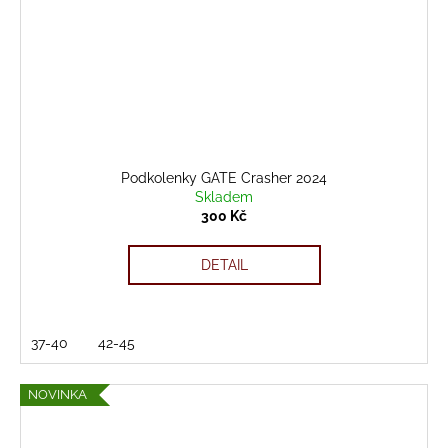
Podkolenky GATE Crasher 2024
Skladem
300 Kč
DETAIL
37-40
42-45
NOVINKA