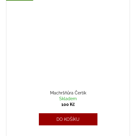
Machršňůra Čertík
Skladem
100 Kč
DO KOŠÍKU