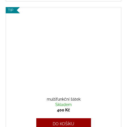
TIP
multifunkční šátek
Skladem
400 Kč
DO KOŠÍKU