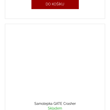
DO KOŠÍKU
Samolepka GATE Crasher
Skladem