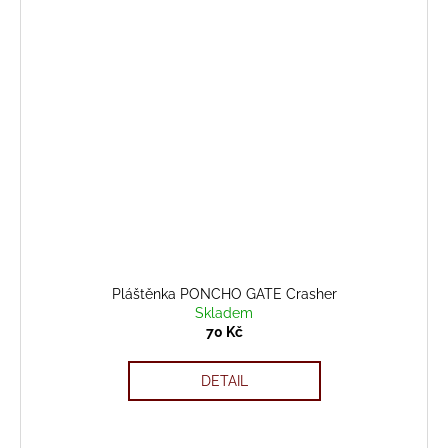
Pláštěnka PONCHO GATE Crasher
Skladem
70 Kč
DETAIL