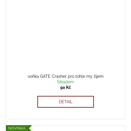
voňka GATE Crasher pro tohle my žijem
Skladem
90 Kč
DETAIL
NOVINKA