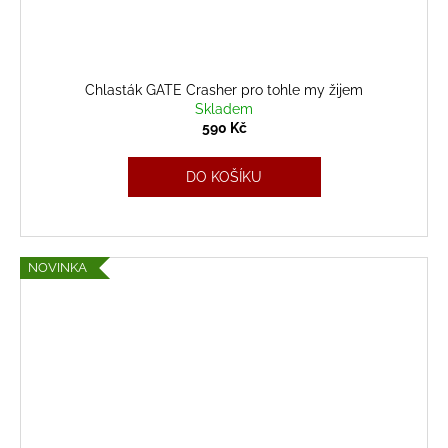
Chlasták GATE Crasher pro tohle my žijem
Skladem
590 Kč
DO KOŠÍKU
NOVINKA