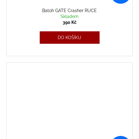
Batoh GATE Crasher RUCE
Skladem
390 Kč
DO KOŠÍKU