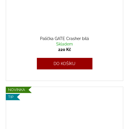
Palička GATE Crasher bílá
Skladem
220 Kč
DO KOŠÍKU
NOVINKA
TIP