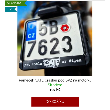
NOVINKA
TIP
Rámeček GATE Crasher pod SPZ na motorku
Skladem
150 Kč
DO KOŠÍKU