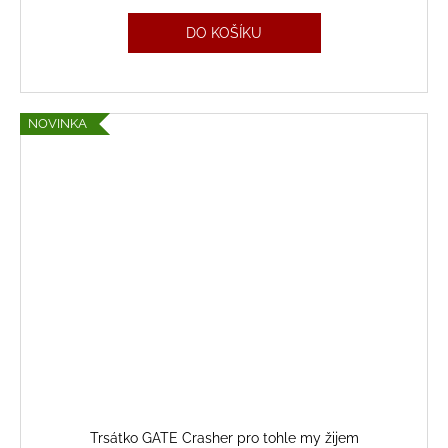
DO KOŠÍKU
NOVINKA
Trsátko GATE Crasher pro tohle my žijem