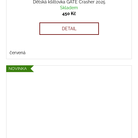
Dětská kšiltovka GATE Crasher 2025
Skladem
450 Kč
DETAIL
červená
NOVINKA