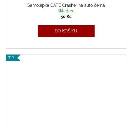
Samolepka GATE Crasher na auto černá
Skladem
50 Kč
DO KOŠÍKU
TIP