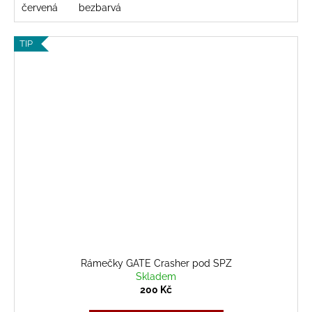
červená
bezbarvá
TIP
Rámečky GATE Crasher pod SPZ
Skladem
200 Kč