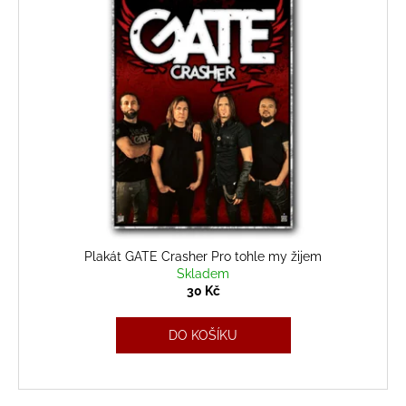
Plakát GATE Crasher Pro tohle my žijem
Skladem
30 Kč
DO KOŠÍKU