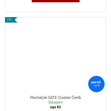
TIP
300 KČ
–3 %
Plecháček GATE Crasher Čertík
Skladem
290 Kč