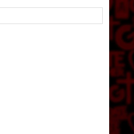
OVKA GATE CRASHER