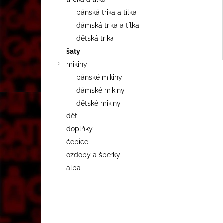
pánská trika a tílka
dámská trika a tílka
dětská trika
šaty
mikiny
pánské mikiny
dámské mikiny
dětské mikiny
děti
doplňky
čepice
ozdoby a šperky
alba