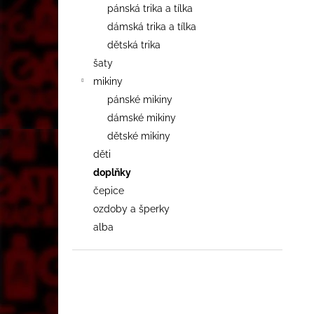
pánská trika a tílka
dámská trika a tílka
dětská trika
šaty
mikiny
pánské mikiny
dámské mikiny
dětské mikiny
děti
doplňky
čepice
ozdoby a šperky
alba