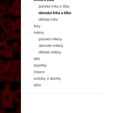
pánská trika a tílka
dámská trika a tílka
dětská trika
šaty
mikiny
pánské mikiny
dámské mikiny
dětské mikiny
děti
doplňky
čepice
ozdoby a šperky
alba