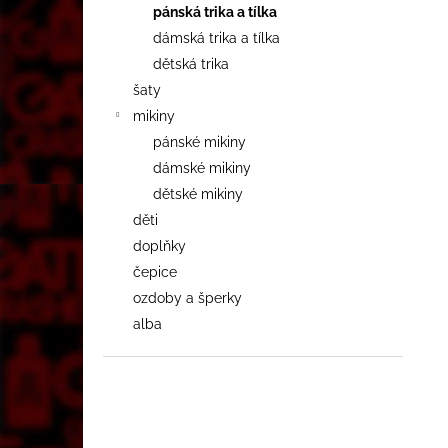
pánská trika a tílka
dámská trika a tílka
dětská trika
šaty
mikiny
pánské mikiny
dámské mikiny
dětské mikiny
děti
doplňky
čepice
ozdoby a šperky
alba